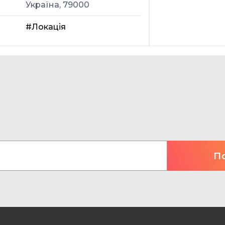
Україна, 79000
#Локація