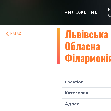
ПРИЛОЖЕНИЕ
Львівська
НАЗАД
Обласна
Філармоні
Location
Категория
Адрес