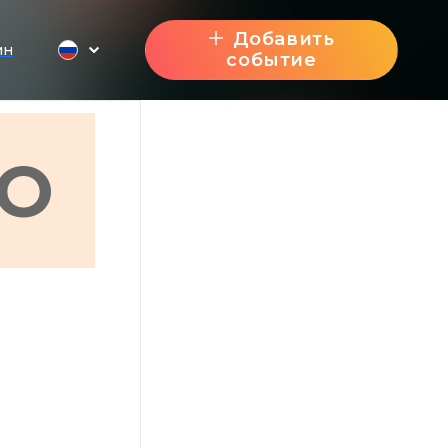
Добавить
ин
событие
О