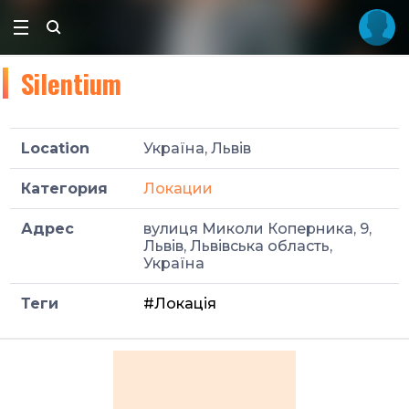
Silentium
Location
Україна, Львів
Категория
Локации
Адрес
вулиця Миколи Коперника, 9,
Львів, Львівська область,
Україна
Теги
#Локація