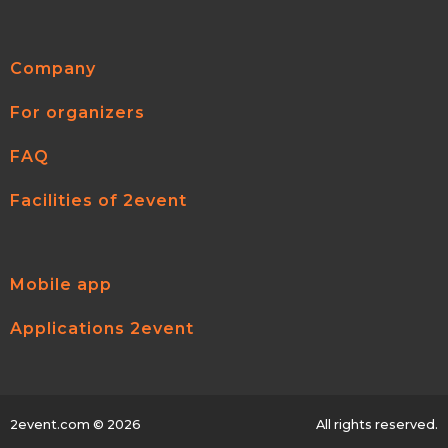
Company
For organizers
FAQ
Facilities of 2event
Mobile app
Applications 2event
2event.com
© 2026
All rights reserved.