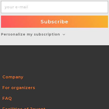
Personalize my subscription
Company
For organizers
FAQ