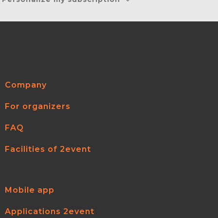
Company
For organizers
FAQ
Facilities of 2event
Mobile app
Applications 2event