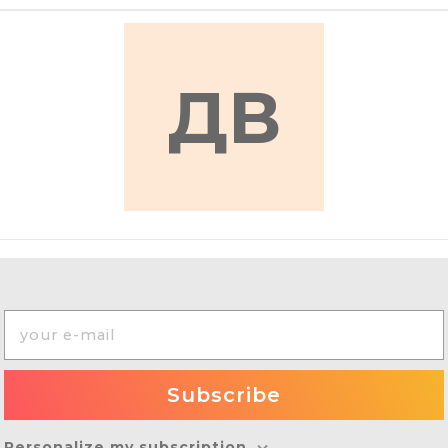
ДВ
Personalize my subscription