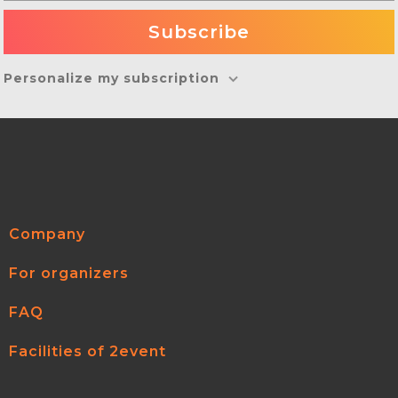
Personalize my subscription
Company
For organizers
FAQ
Facilities of 2event