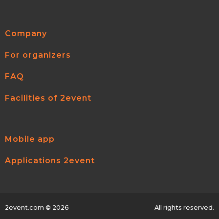
Company
For organizers
FAQ
Facilities of 2event
Mobile app
Applications 2event
2event.com
© 2026
All rights reserved.