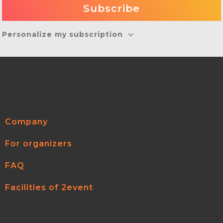
Personalize my subscription
Company
For organizers
FAQ
Facilities of 2event