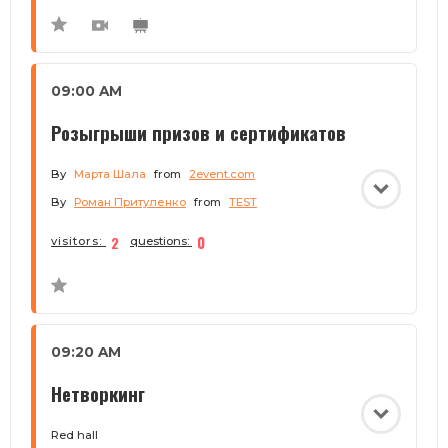
09:00 AM
Розыгрыши призов и сертификатов
By
Марта Шала
from
2event.com
By
Роман Притуленко
from
TEST
2
0
visitors:
questions:
09:20 AM
Нетворкинг
Red hall