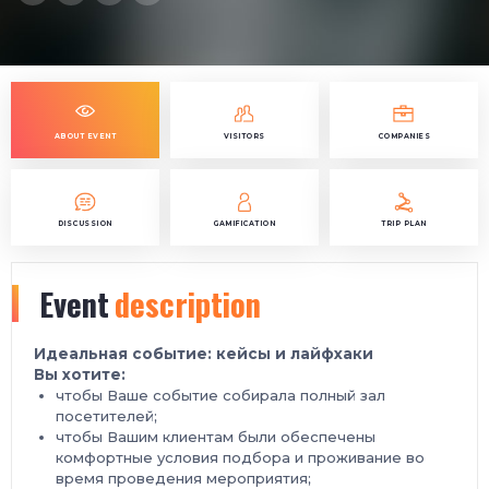
ABOUT EVENT
VISITORS
COMPANIES
DISCUSSION
GAMIFICATION
TRIP PLAN
Event
description
Идеальная событие: кейсы и лайфхаки
Вы хотите:
чтобы Ваше событие собирала полный зал
посетителей;
чтобы Вашим клиентам были обеспечены
комфортные условия подбора и проживание во
время проведения мероприятия;