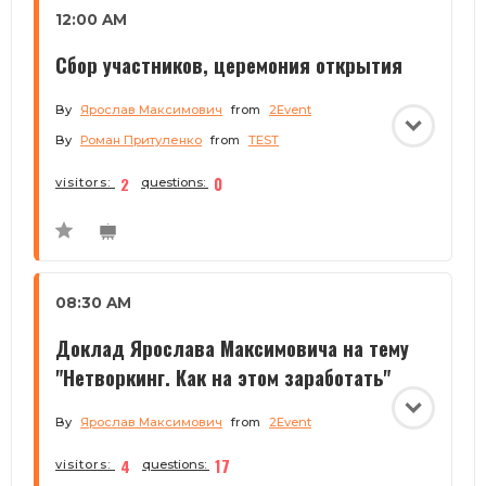
12:00 AM
Сбор участников, церемония открытия
By
Ярослав Максимович
from
2Event
By
Роман Притуленко
from
TEST
2
0
visitors:
questions:
08:30 AM
Доклад Ярослава Максимовича на тему
"Нетворкинг. Как на этом заработать"
By
Ярослав Максимович
from
2Event
4
17
visitors:
questions: