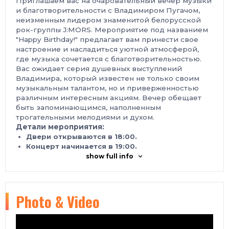
Приглашаем вас на очаровательный вечер музыки
и благотворительности с Владимиром Пугачом,
неизменным лидером знаменитой белорусской
рок-группы J:MORS. Мероприятие под названием
"
Happy Birthday!
" предлагает вам принести свое
настроение и насладиться уютной атмосферой,
где музыка сочетается с благотворительностью.
Вас ожидает серия душевных выступлений
Владимира, который известен не только своим
музыкальным талантом, но и приверженностью
различным интересным акциям. Вечер обещает
быть запоминающимся, наполненным
трогательными мелодиями и духом.
Детали мероприятия:
Двери открываются в 18:00.
Концерт начинается в 19:00.
Гостям рекомендуется принести что то для
show full info
празднования ДНЯ РОЖДЕНИЯ.
Этот благотворительный вечер — прекрасная
Photo & Video
возможность по-новому взглянуть на таланты
Владимира Пугача и одновременно поддержать
хорошее дело.
Не упустите шанс провести вечер, где музыка и