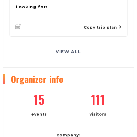
Looking for:
Copy trip plan
VIEW ALL
Organizer
info
15
111
events
visitors
company: