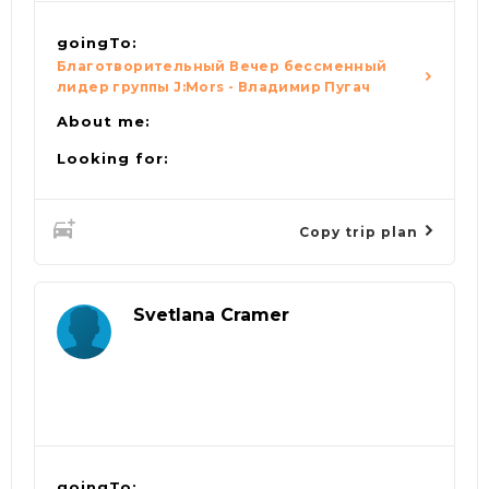
goingTo:
Благотворительный Вечер бессменный
лидер группы J:Mors - Владимир Пугач
About me:
Looking for:
Copy trip plan
Svetlana Cramer
goingTo: