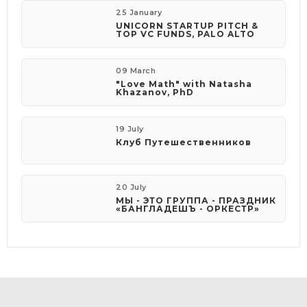
25 January
UNICORN STARTUP PITCH &
TOP VC FUNDS, PALO ALTO
09 March
"Love Math" with Natasha
Khazanov, PhD
19 July
Клуб Путешественников
20 July
МЫ - ЭТО ГРУППА - ПРАЗДНИК
«БАНГЛАДЕШЪ - ОРКЕСТР»