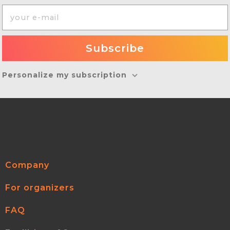
Personalize my subscription
Company
For organizers
FAQ