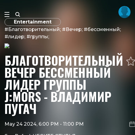
Entertainment
#Благотворительный; #Вечер; #бессменный;
#лидер; #группы;
БЛАГОТВОРИТЕЛЬНЫЙ
ВЕЧЕР БЕССМЕННЫЙ
ЛИДЕР ГРУППЫ
J:MORS - ВЛАДИМИР
ПУГАЧ
May 24 2024, 6:00 PM
-
11:00 PM