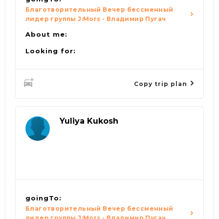
Благотворительный Вечер бессменный
лидер группы J:Mors - Владимир Пугач
About me:
Looking for:
Copy trip plan
Yuliya Kukosh
goingTo:
Благотворительный Вечер бессменный
лидер группы J:Mors - Владимир Пугач