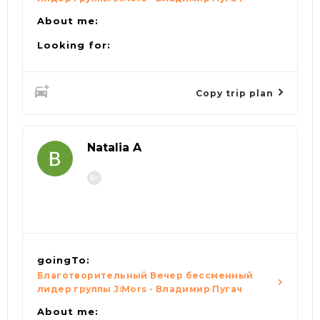
About me:
Looking for:
Copy trip plan
Natalia A
goingTo:
Благотворительный Вечер бессменный
лидер группы J:Mors - Владимир Пугач
About me: