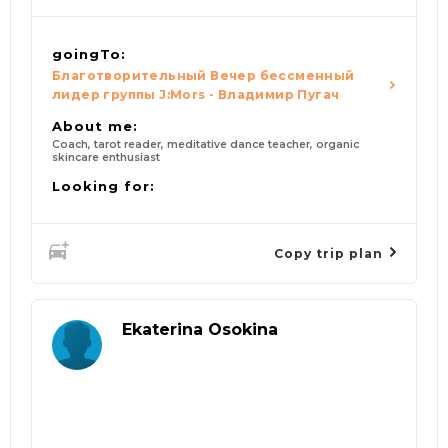
goingTo:
Благотворительный Вечер бессменный
лидер группы J:Mors - Владимир Пугач
About me:
Coach, tarot reader, meditative dance teacher, organic
skincare enthusiast
Looking for:
Copy trip plan
Ekaterina Osokina