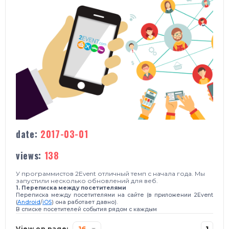
date:
2017-03-01
views:
138
У программистов 2Event отличный темп с начала года.
Мы
запустили несколько обновлений для веб.
1. Переписка между посетителями
Переписка между посетителями на сайте (
в приложении 2Event
(
Android
/
iOS
)
она работает давно).
В списке посетителей события рядом с каждым
16
1
View on page: