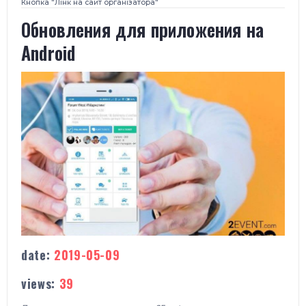
Кнопка "Лінк на сайт організатора"
​Обновления для приложения на
Android
date:
2019-05-09
views:
39