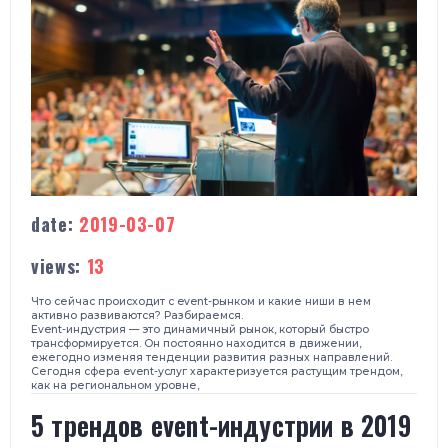
date:
2019-03-07
views:
13
Что сейчас происходит с event-рынком и какие ниши в нем
активно развиваются? Разбираемся.
Event-индустрия — это динамичный рынок, который быстро
трансформируется. Он постоянно находится в движении,
ежегодно изменяя тенденции развития разных направлений.
Сегодня сфера event-услуг характеризуется растущим трендом,
как на региональном уровне,
5 трендов event-индустрии в 2019