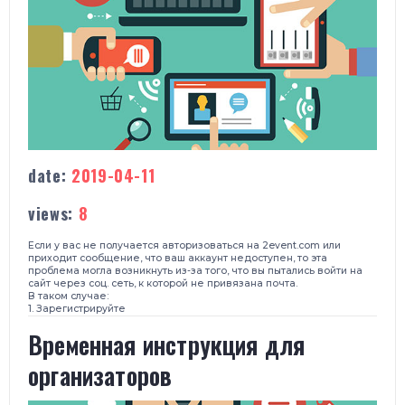
date:
2019-04-11
views:
8
Если у вас не получается авторизоваться на
2event.com
или
приходит сообщение, что ваш аккаунт недоступен, то э
та
проблема могла возникнуть из-за того, что
вы пытались войти на
сайт
через соц. сеть, к которой не привязана почта.
В таком случае:
1. Зарегистрируйте
​Временная инструкция для
организаторов