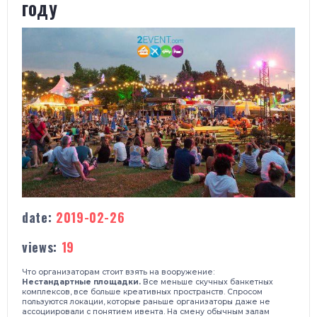
году
date:
2019-02-26
views:
19
Что организаторам стоит взять на вооружение:
Нестандартные площадки.
Все меньше скучных банкетных
комплексов, все больше креативных пространств. Спросом
пользуются локации, которые раньше организаторы даже не
ассоциировали с понятием ивента. На смену обычным залам