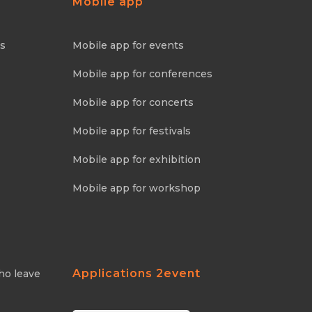
Mobile app
ns
Mobile app for events
Mobile app for conferences
Mobile app for concerts
Mobile app for festivals
Mobile app for exhibition
Mobile app for workshop
Applications 2event
ho leave