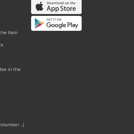
the train
ts
tes in the
olunteer ...)