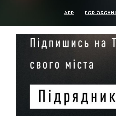
APP
FOR ORGAN