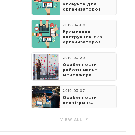
аккаунта для
организаторов
2019-04-08
​Временная
инструкция для
организаторов
2019-03-20
Особенности
работы ивент-
менеджера
2019-03-07
Особенности
event-рынка
VIEW ALL