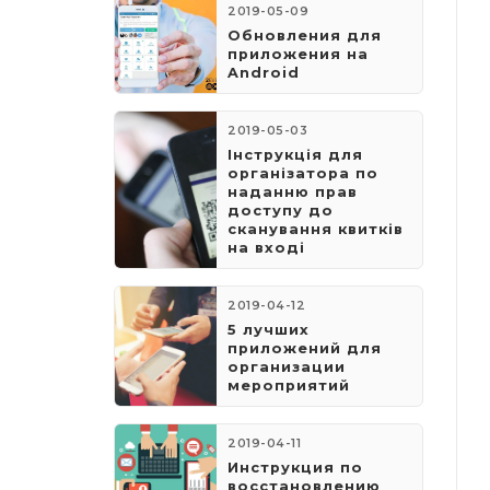
2019-05-09
​Обновления для
приложения на
Android
2019-05-03
​Інструкція для
організатора по
наданню прав
доступу до
сканування квитків
на вході
2019-04-12
5 лучших
приложений для
организации
мероприятий
2019-04-11
Инструкция по
восстановлению