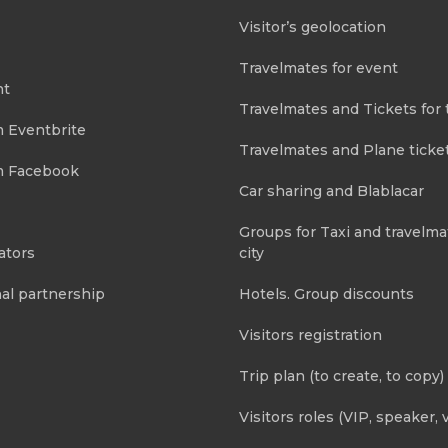
Visitor’s geolocation
Travelmates for event
nt
Travelmates and Tickets for 
m Eventbrite
Travelmates and Plane ticke
m Facebook
Car sharing and Blablacar
Groups for Taxi and travelma
ators
city
al partnership
Hotels. Group discounts
Visitors registration
Trip plan (to create, to copy)
Visitors roles (VIP, speaker, v