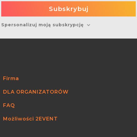
Spersonalizuj moją subskrypcję
Firma
DLA ORGANIZATORÓW
FAQ
Możliwości 2EVENT