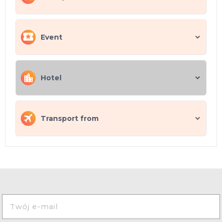
Event
Hotel
Transport from