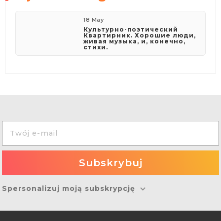
18 May
Культурно-поэтический
Квартирник. Хорошие люди,
живая музыка, и, конечно,
стихи.
Spersonalizuj moją subskrypcję