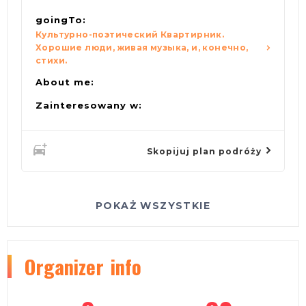
goingTo:
Культурно-поэтический Квартирник.
Хорошие люди, живая музыка, и, конечно,
стихи.
About me:
Zainteresowany w:
Skopijuj plan podróży
POKAŻ WSZYSTKIE
Organizer
info