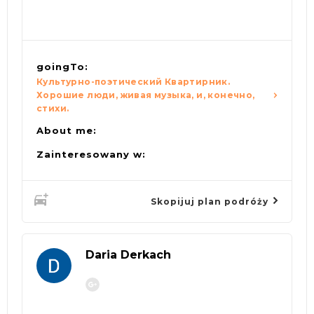
goingTo:
Культурно-поэтический Квартирник.
Хорошие люди, живая музыка, и, конечно,
стихи.
About me:
Zainteresowany w:
Skopijuj plan podróży
Daria Derkach