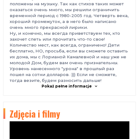
положены на музыку. Так как стихов таких может
оказаться очень много, мы решили ограничить
временной период с 1980-2005 год. Четверть века,
хороший промежуток, а в него было написано
очень много прекрасной лирики.
Ну, и конечно, мы всегда приветствуем тех, кто
захочет спеть или прочитать что-то свое!
Количество мест, как всегда, ограничено! Дети
бесплатно, НО, просьба, если вы сможете оставить
их дома, мы с Лорианой Камалевной и наш уже не
молодой Дом, будем вам очень признательны.
Уровень нанесенного "урона" в прошлый раз
пошел на сотни долларов. :))) Если не сможете,
тогда везите, будем разносить дальше!
Pokaż pełne informacje
Zdjęcia i filmy