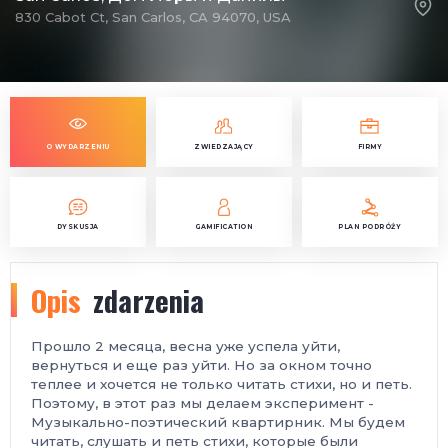
830 Cabot Ct, San Carlos, CA 94070, USA
O WYDARZENIU
ZWIEDZAJĄCY
FIRMY
DYSKUSJA
GAMIFICATION
PLAN PODRÓŻY
Opis
zdarzenia
Прошло 2 месяца, весна уже успела уйти,
вернуться и еще раз уйти. Но за окном точно
теплее и хочется не только читать стихи, но и петь.
Поэтому, в этот раз мы делаем эксперимент -
Музыкально-поэтический квартирник. Мы будем
читать, слушать и петь стихи, которые были