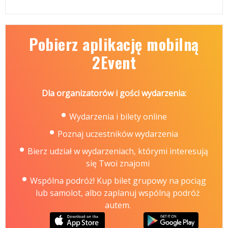
Pobierz aplikację mobilną
2Event
Dla organizatorów i gości wydarzenia:
Wydarzenia i bilety online
Poznaj uczestników wydarzenia
Bierz udział w wydarzeniach, którymi interesują
się Twoi znajomi
Wspólna podróż! Kup bilet grupowy na pociąg
lub samolot, albo zaplanuj wspólną podróż
autem.