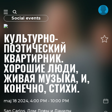
Social events
КУЛЬТУРНО-
ПОЭТИЧЕСКИЙ
КВАРТИРНИК.
ХОРОШИЕ ЛЮДИ,
ЖИВАЯ МУЗЫКА, И,
КОНЕЧНО, СТИХИ.
maj 18 2024, 4:00 PM
-
10:00 PM
San Carlos, Дом Лоры и Данилы