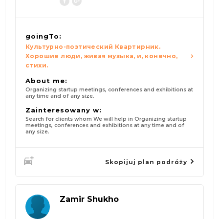
goingTo:
Культурно-поэтический Квартирник.
Хорошие люди, живая музыка, и, конечно,
стихи.
About me:
Organizing startup meetings, conferences and exhibitions at
any time and of any size.
Zainteresowany w:
Search for clients whom We will help in Organizing startup
meetings, conferences and exhibitions at any time and of
any size.
Skopijuj plan podróży
Zamir Shukho