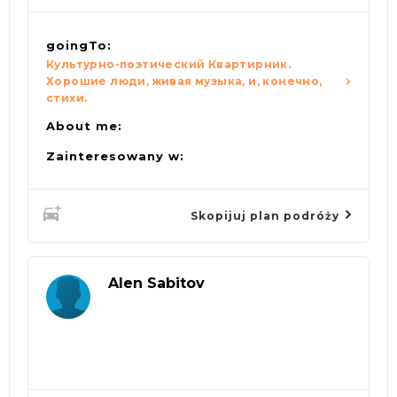
goingTo:
Культурно-поэтический Квартирник.
Хорошие люди, живая музыка, и, конечно,
стихи.
About me:
Zainteresowany w:
Skopijuj plan podróży
Alen Sabitov