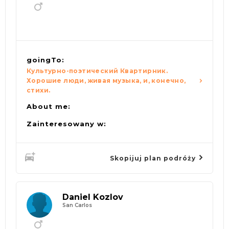
goingTo:
Культурно-поэтический Квартирник.
Хорошие люди, живая музыка, и, конечно,
стихи.
About me:
Zainteresowany w:
Skopijuj plan podróży
Daniel Kozlov
San Carlos