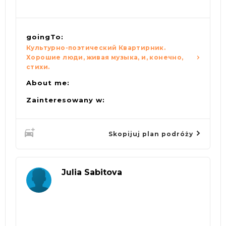
goingTo:
Культурно-поэтический Квартирник.
Хорошие люди, живая музыка, и, конечно,
стихи.
About me:
Zainteresowany w:
Skopijuj plan podróży
Julia Sabitova