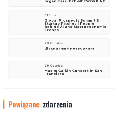
organizers. B2B-NETWORKING.
01 June
Global Prospects Summit &
Startup Pitches | People
Behind AI and Macroeconomic
Trends
28 October
Шахматный нетворкинг
28 October
Maxim Galkin Concert in San
Francisco
Powiązane
zdarzenia