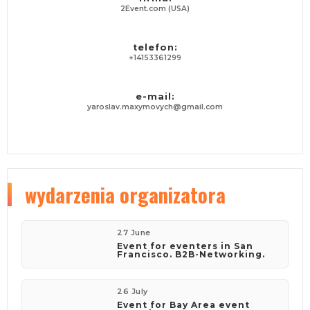
2Event.com (USA)
telefon:
+14153361299
e-mail:
yaroslav.maxymovych@gmail.com
wydarzenia organizatora
27 June
Event for eventers in San
Francisco. B2B-Networking.
26 July
Event for Bay Area event