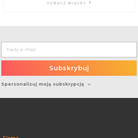
ZOBACZ WIĘCEJ
Spersonalizuj moją subskrypcję