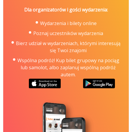
Dla organizatorów i gości wydarzenia:
Wydarzenia i bilety online
Poznaj uczestników wydarzenia
Bierz udział w wydarzeniach, którymi interesują
się Twoi znajomi
Wspólna podróż! Kup bilet grupowy na pociąg
lub samolot, albo zaplanuj wspólną podróż
autem.