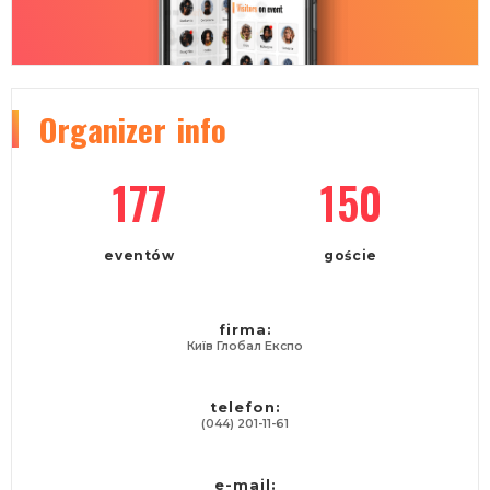
Organizer
info
177
150
eventów
goście
firma:
Київ Глобал Експо
telefon:
(044) 201-11-61
e-mail: