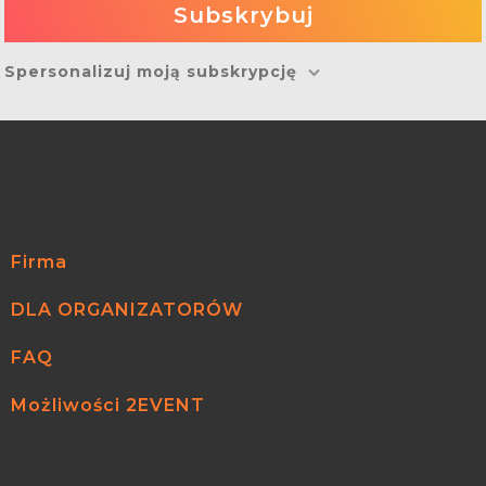
Spersonalizuj moją subskrypcję
Firma
DLA ORGANIZATORÓW
FAQ
Możliwości 2EVENT