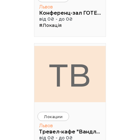
Львов
Конференц-зал ГОТЕЛЬ "МОДЕРН"
від 0₴ - до 0₴
#Локація
ТВ
Локации
Львов
Тревел-кафе "Вандлер
від 0₴ - до 0₴