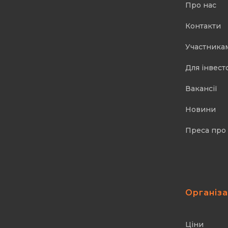
Про нас
Контакти
Участника
Для інвест
Вакансії
Новини
Преса про
Організ
Ціни