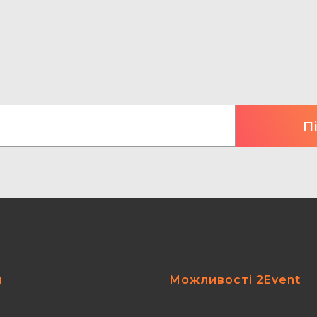
я
Можливості 2Event