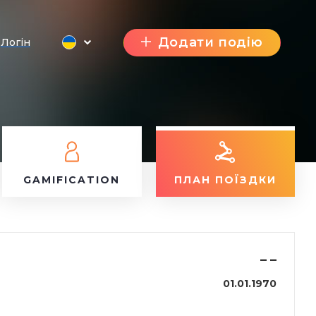
Додати подію
Логін
GAMIFICATION
ПЛАН ПОЇЗДКИ
–
–
01.01.1970