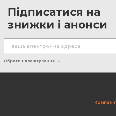
Підписатися на
знижки і анонси
Обрати налаштування
Компані