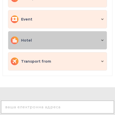
Event
Hotel
Transport from