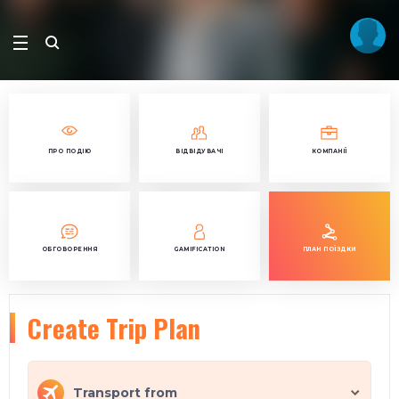
ПРО ПОДІЮ
ВІДВІДУВАЧІ
КОМПАНІЇ
ОБГОВОРЕННЯ
GAMIFICATION
ПЛАН ПОЇЗДКИ
Create Trip Plan
Transport from