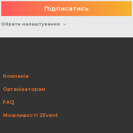
Обрати налаштування
Компанія
Організаторам
FAQ
Можливості 2Event