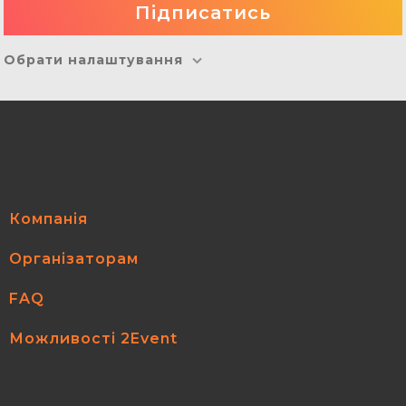
Обрати налаштування
Компанія
Організаторам
FAQ
Можливості 2Event