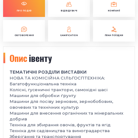
ПРО ПОДІЮ
ВІДВІДУВАЧІ
КОМПАНІЇ
ОБГОВОРЕННЯ
GAMIFICATION
ПЛАН ПОЇЗДКИ
Опис
івенту
ТЕМАТИЧНІ РОЗДІЛИ ВИСТАВКИ
НОВА ТА КОМІСІЙНА СІЛЬГОСПТЕХНІКА:
Багатофункціональна техніка
Колісні, гусеничні трактори, самохідні шасі
Машини для обробки ґрунту
Машини для посіву зернових, зернобобових,
овочевих та технічних культур
Машини для внесення органічних та мінеральних
добрив
Техніка для збирання овочів, фруктів та ягід
Техніка для садівництва та виноградарства
Зберігання та транспортування