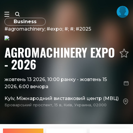
Business
#agromachinery; #expo; #; #; #2025
AGROMACHINERY EXPO
- 2026
жовтень 13 2026, 10:00 ранку
-
жовтень 15
2026, 6:00 вечора
Kyiv, Міжнародний виставковий центр (МВЦ)
Броварський проспект, 15 в, Київ, Украина, 02000