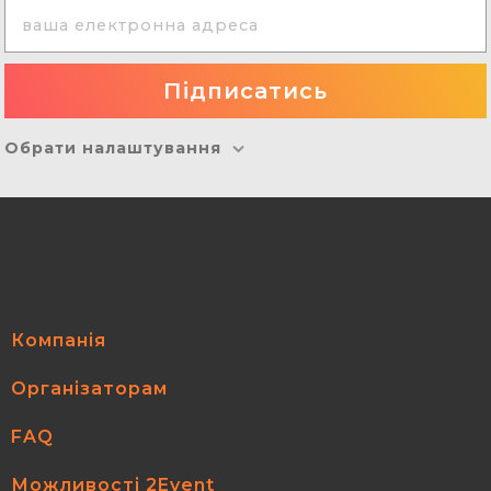
Обрати налаштування
Компанія
Організаторам
FAQ
Можливості 2Event