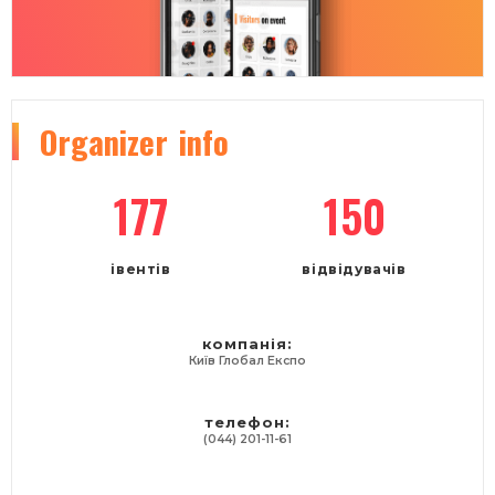
Organizer
info
177
150
івентів
відвідувачів
компанія:
Київ Глобал Експо
телефон:
(044) 201-11-61