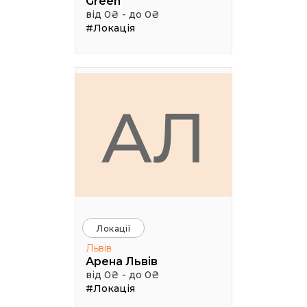
Green
від 0₴ - до 0₴
#Локація
АЛ
Локації
Львів
Арена Львів
від 0₴ - до 0₴
#Локація