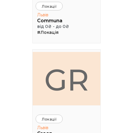
Локації
Львів
Communa
від 0₴ - до 0₴
#Локація
GR
Локації
Львів