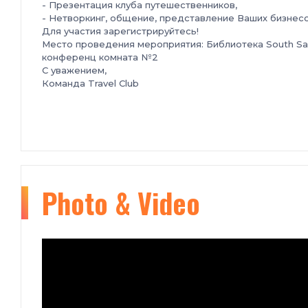
- Презентация клуба путешественников,
- Нетворкинг, общение, представление Ваших бизнесо
Для участия зарегистрируйтесь!
Место проведения мероприятия: Библиотека South San 
конференц комната №2
С уважением,
Команда Travel Club
Photo & Video