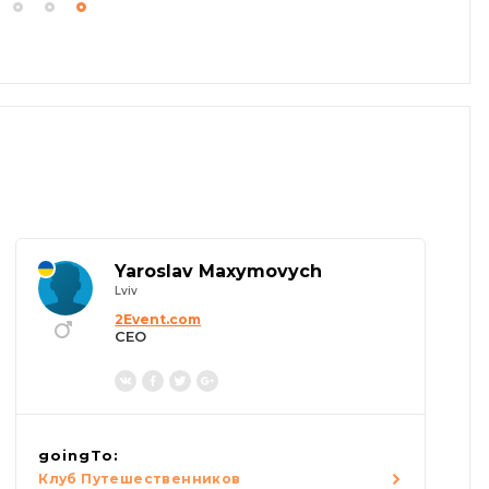
Yaroslav Maxymovych
Lviv
2Event.com
CEO
goingTo:
Клуб Путешественников