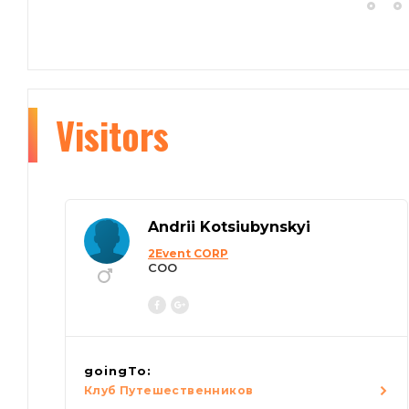
Visitors
Andrii Kotsiubynskyi
2Event CORP
COO
goingTo:
Клуб Путешественников