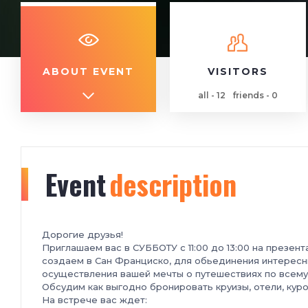
ABOUT EVENT
VISITORS
all - 12
friends - 0
Event
description
Дорогие друзья!
Приглашаем вас в СУББОТУ c 11:00 до 13:00 на презен
создаем в Сан Франциско, для обьединения интересн
осуществления вашей мечты о путешествиях по всему
Обсудим как выгодно бронировать круизы, отели, куро
На встрече вас ждет: