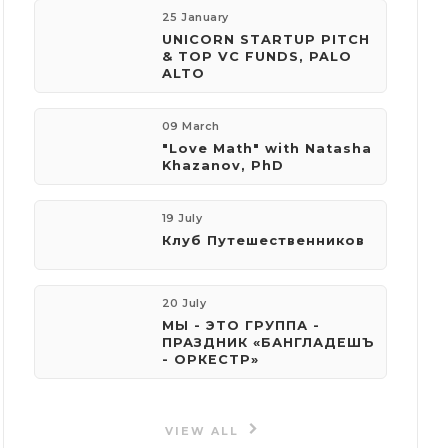
25 January
UNICORN STARTUP PITCH
& TOP VC FUNDS, PALO
ALTO
09 March
"Love Math" with Natasha
Khazanov, PhD
19 July
Клуб Путешественников
20 July
МЫ - ЭТО ГРУППА -
ПРАЗДНИК «БАНГЛАДЕШЪ
- ОРКЕСТР»
VIEW ALL