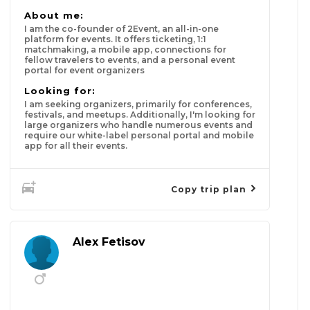
About me:
I am the co-founder of 2Event, an all-in-one
platform for events. It offers ticketing, 1:1
matchmaking, a mobile app, connections for
fellow travelers to events, and a personal event
portal for event organizers
Looking for:
I am seeking organizers, primarily for conferences,
festivals, and meetups. Additionally, I'm looking for
large organizers who handle numerous events and
require our white-label personal portal and mobile
app for all their events.
Copy trip plan
Alex Fetisov