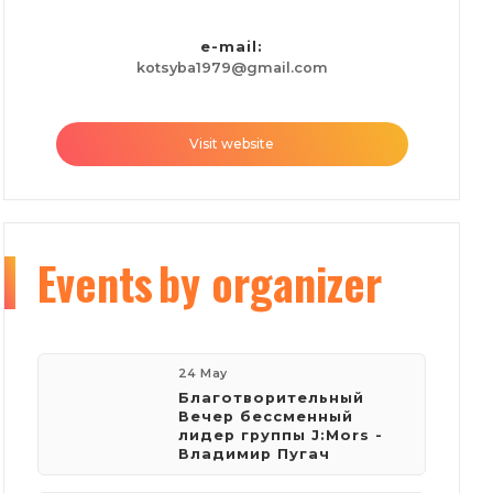
e-mail:
kotsyba1979@gmail.com
Visit website
Events
by organizer
24 May
Благотворительный
Вечер бессменный
лидер группы J:Mors -
Владимир Пугач