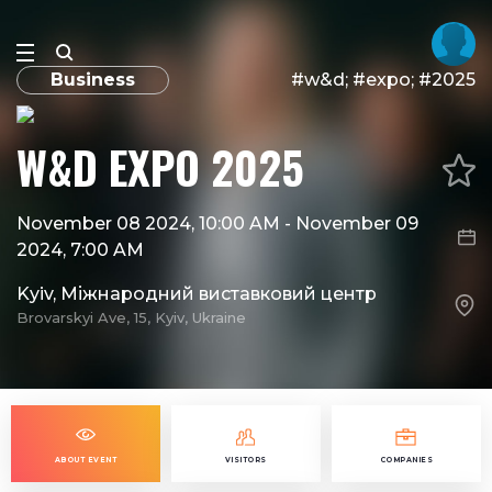
Business
#w&d; #expo; #2025
W&D EXPO 2025
November 08 2024, 10:00 AM
-
November 09
2024, 7:00 AM
Kyiv, Міжнародний виставковий центр
Brovarskyi Ave, 15, Kyiv, Ukraine
ABOUT EVENT
VISITORS
COMPANIES