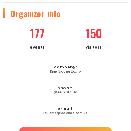
Organizer
info
177
150
events
visitors
company:
Київ Глобал Експо
phone:
(044) 201-11-61
e-mail:
reklama@iec-expo.com.ua