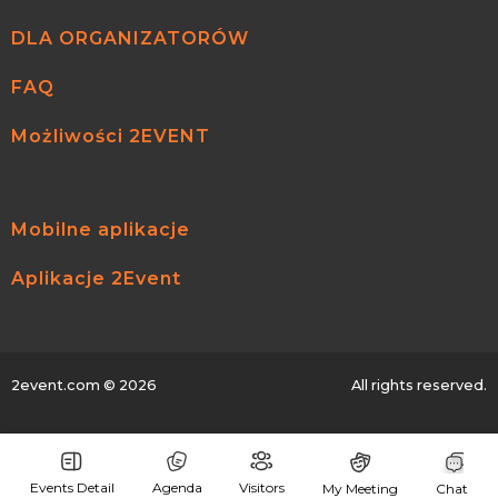
DLA ORGANIZATORÓW
FAQ
Możliwości 2EVENT
Mobilne aplikacje
Aplikacje 2Event
2event.com
© 2026
All rights reserved.
Events Detail
Agenda
Visitors
My Meeting
Chat