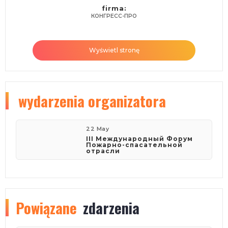
firma:
КОНГРЕСС-ПРО
Wyświetl stronę
wydarzenia organizatora
22 May
III Международный Форум
Пожарно-спасательной
отрасли
Powiązane
zdarzenia