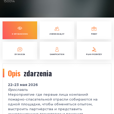
150014
O WYDARZENIU
ZWIEDZAJĄCY
FIRMY
DYSKUSJA
GAMIFICATION
PLAN PODRÓŻY
Opis
zdarzenia
22–23 мая 2026
Ярославль
Мероприятие где первые лица компаний
пожарно-спасательной отрасли собираются на
одной площадке, чтобы обменяться опытом,
выстроить партнёрства и представить
инновационные технологии и решения.