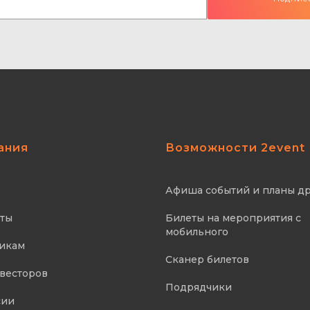
ания
Возможности 2event
Афиша событий и планы д
ты
Билеты на мероприятия с
мобильного
икам
Сканер билетов
весторов
Подрядчики
сии