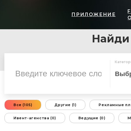
ПРИЛОЖЕНИЕ
Найди
Категор
Все (105)
Другие (1)
Рекламные пл
Ивент-агенства (0)
Ведущие (0)
М