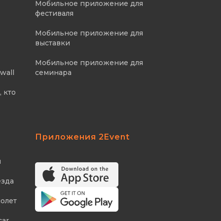
Мобильное приложение для
фестиваля
Мобильное приложение для
выставки
Мобильное приложение для
wall
семинара
 кто
Приложения 2Event
я
езда
молет
car