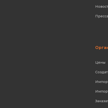
Новос
Пресса
Орга
Цены
Создат
Импорт
Импорт
Заказа