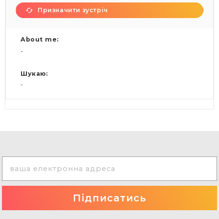
Призначити зустріч
About me:
-
Шукаю:
-