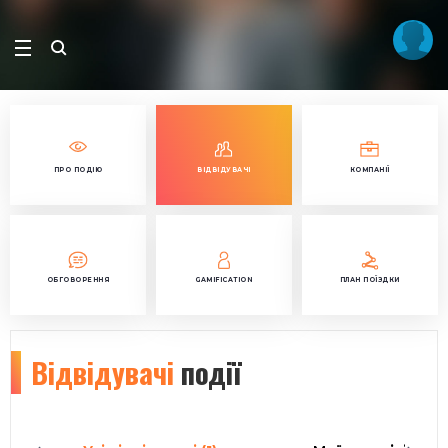
ПРО ПОДІЮ
ВІДВІДУВАЧІ
КОМПАНІЇ
ОБГОВОРЕННЯ
GAMIFICATION
ПЛАН ПОЇЗДКИ
Відвідувачі
події