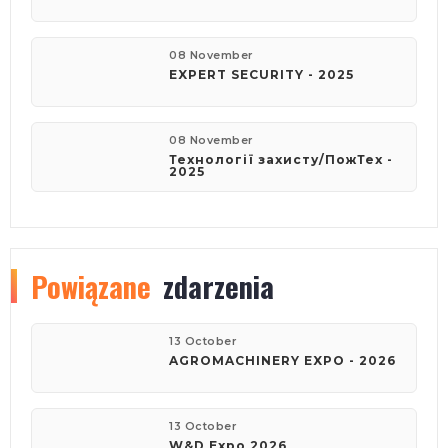
08 November
EXPERT SECURITY - 2025
08 November
Технології захисту/ПожТех -
2025
Powiązane
zdarzenia
13 October
AGROMACHINERY EXPO - 2026
13 October
W&D Expo 2026