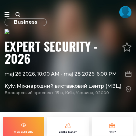
Business
EXPERT SECURITY -
2026
maj 26 2026, 10:00 AM
-
maj 28 2026, 6:00 PM
Kyiv, Міжнародний виставковий центр (МВЦ)
Броварський проспект, 15 в, Київ, Украина, 02000
O WYDARZENIU
ZWIEDZAJĄCY
FIRMY