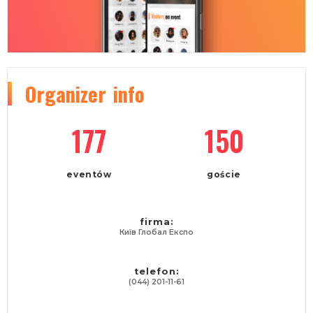
Organizer
info
177
150
eventów
goście
firma:
Київ Глобал Експо
telefon:
(044) 201-11-61