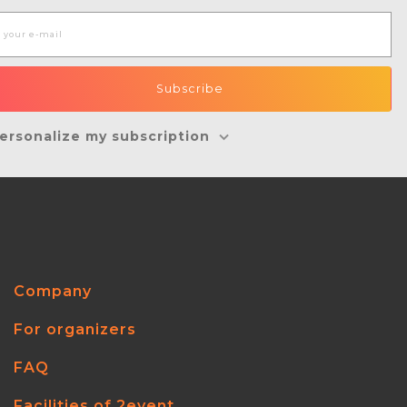
ersonalize my subscription
Company
For organizers
FAQ
Facilities of 2event