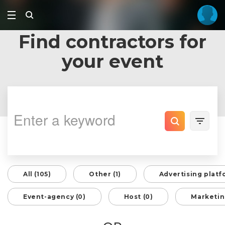
Find contractors for
your event
All (105)
Other (1)
Advertising platf
Event-agency (0)
Host (0)
Marketin