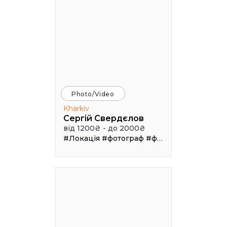
Photo/Video
Kharkiv
Сергій Свердєлов
від 1200₴ - до 2000₴
#Локація
#фотограф
#фотосъемка