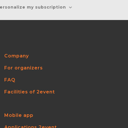
ersonalize my subscription
Company
For organizers
FAQ
Facilities of 2event
Mobile app
Applications 2event