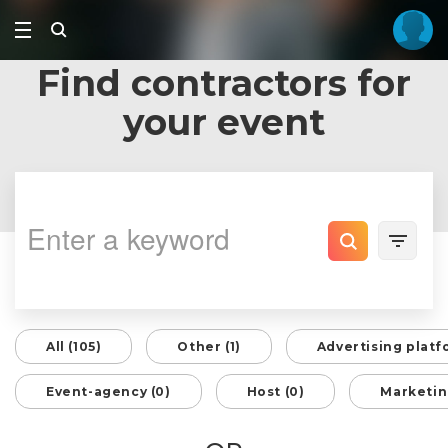
Find contractors for
your event
All (105)
Other (1)
Advertising platf
Event-agency (0)
Host (0)
Marketin