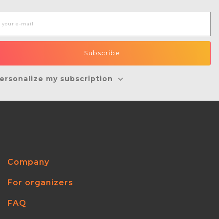
ersonalize my subscription
Company
For organizers
FAQ