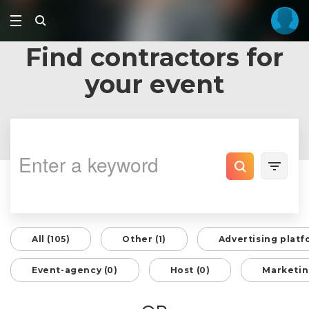
Find contractors for
your event
All (105)
Other (1)
Advertising platf
Event-agency (0)
Host (0)
Marketin